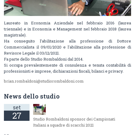
Laureato in Economia Aziendale nel febbraio 2016 (laurea
triennale) e in Economia e Management nel febbraio 2018 (laurea
magistrale).
Ha conseguito l’abilitazione alla professione di Dottore
Commercialista il 09/01/2020 e l'abilitazione alla professione di
Revisore Legale il 03/12/2021.
Fa parte dello Studio Rombaldoni dal 2014.
Si occupa prevalentemente di consulenza e tenuta contabilità di
professionisti e imprese, dichiarazioni fiscali, bilanci e privacy.
brian.rombaldoni@studiorombaldoni.com
News dello studio
set
27
Studio Rombaldoni sponsor dei Campionati
Italiani a squadre di scacchi 2021