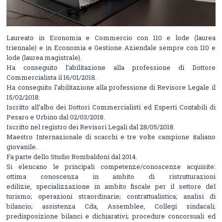
Laureato in Economia e Commercio con 110 e lode (laurea
triennale) e in Economia e Gestione Aziendale sempre con 110 e
lode (laurea magistrale).
Ha conseguito l’abilitazione alla professione di Dottore
Commercialista il 16/01/2018.
Ha conseguito l’abilitazione alla professione di Revisore Legale il
15/02/2018.
Iscritto all’albo dei Dottori Commercialisti ed Esperti Contabili di
Pesaro e Urbino dal 02/03/2018.
Iscritto nel registro dei Revisori Legali dal 28/05/2018.
Maestro Internazionale di scacchi e tre volte campione italiano
giovanile.
Fa parte dello Studio Rombaldoni dal 2014.
Si elencano le principali competenze/conoscenze acquisite:
ottima conoscenza in ambito di ristrutturazioni
edilizie, specializzazione in ambito fiscale per il settore del
turismo; operazioni straordinarie; contrattualistica; analisi di
bilancio; assistenza Cda, Assemblee, Collegi sindacali;
predisposizione bilanci e dichiarativi; procedure concorsuali ed