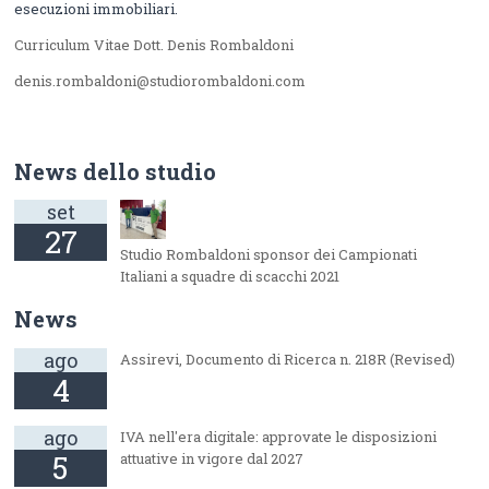
esecuzioni immobiliari.
Curriculum Vitae Dott. Denis Rombaldoni
denis.rombaldoni@studiorombaldoni.com
News dello studio
set
27
Studio Rombaldoni sponsor dei Campionati
Italiani a squadre di scacchi 2021
News
ago
Assirevi, Documento di Ricerca n. 218R (Revised)
4
ago
IVA nell'era digitale: approvate le disposizioni
5
attuative in vigore dal 2027