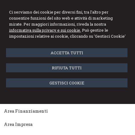
Ci serviamo dei cookie per diversi fini, tra l'altro per
consentire funzioni del sito web e attività di marketing
mirate. Per maggiori informazioni, riveda la nostra
informativa sulla privacy e sui cookie.
Può gestire le
impostazioni relative ai cookie, cliccando su 'Gestisci Cookie'
Menu
ACCETTA TUTTI
Archivio news
RIFIUTA TUTTI
Area Bilancio
GESTISCI COOKIE
Area Fisco
Area Lavoro
Area Finanziamenti
Area Impresa