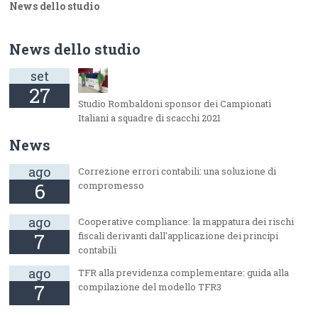
News dello studio
News dello studio
set
27
Studio Rombaldoni sponsor dei Campionati
Italiani a squadre di scacchi 2021
News
ago
Correzione errori contabili: una soluzione di
6
compromesso
ago
Cooperative compliance: la mappatura dei rischi
7
fiscali derivanti dall'applicazione dei principi
contabili
ago
TFR alla previdenza complementare: guida alla
7
compilazione del modello TFR3