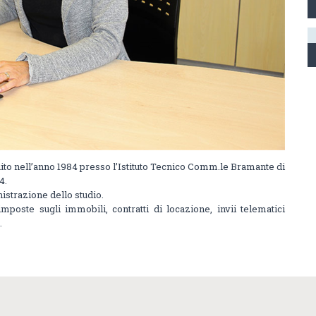
ito nell’anno 1984 presso l’Istituto Tecnico Comm.le Bramante di
4.
nistrazione dello studio.
imposte sugli immobili, contratti di locazione, invii telematici
.