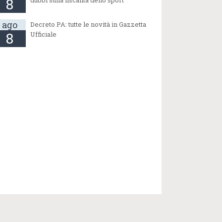
8
ago
Decreto PA: tutte le novità in Gazzetta
8
Ufficiale