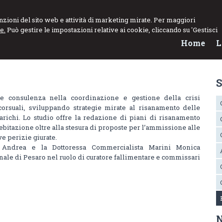
funzioni del sito web e attività di marketing mirate. Per maggiori
e.
Può gestire le impostazioni relative ai cookie, cliccando su 'Gestisci
Home
L
S
e consulenza nella coordinazione e gestione della crisi
orsuali, sviluppando strategie mirate al risanamento delle
arichi. Lo studio offre la redazione di piani di risanamento
debitazione oltre alla stesura di proposte per l’ammissione alle
e perizie giurate.
 Andrea e la Dottoressa Commercialista Marini Monica
unale di Pesaro nel ruolo di curatore fallimentare e commissari
N