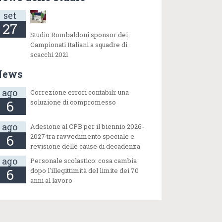
set
27
Studio Rombaldoni sponsor dei
Campionati Italiani a squadre di
scacchi 2021
News
ago
Correzione errori contabili: una
6
soluzione di compromesso
ago
Adesione al CPB per il biennio 2026-
6
2027 tra ravvedimento speciale e
revisione delle cause di decadenza
ago
Personale scolastico: cosa cambia
6
dopo l'illegittimità del limite dei 70
anni al lavoro