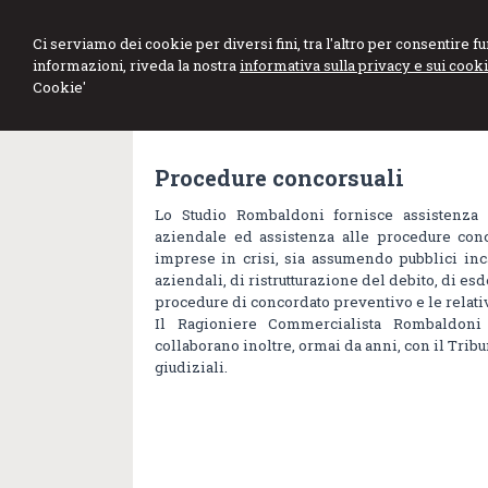
Ci serviamo dei cookie per diversi fini, tra l'altro per consentire 
informazioni, riveda la nostra
informativa sulla privacy e sui cooki
Cookie'
Procedure concorsuali
Lo Studio Rombaldoni fornisce assistenza 
aziendale ed assistenza alle procedure conc
imprese in crisi, sia assumendo pubblici inc
aziendali, di ristrutturazione del debito, di es
procedure di concordato preventivo e le relativ
Il Ragioniere Commercialista Rombaldoni
collaborano inoltre, ormai da anni, con il Trib
giudiziali.