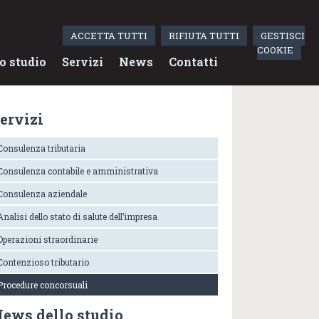
ACCETTA TUTTI
RIFIUTA TUTTI
GESTISCI
COOKIE
o studio
Servizi
News
Contatti
ervizi
Consulenza tributaria
Consulenza contabile e amministrativa
Consulenza aziendale
Analisi dello stato di salute dell’impresa
Operazioni straordinarie
Contenzioso tributario
Procedure concorsuali
ews dello studio